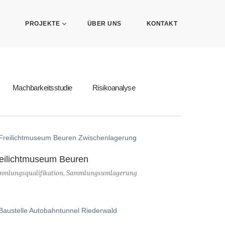
PROJEKTE
ÜBER UNS
KONTAKT
Machbarkeitsstudie
Risikoanalyse
eilichtmuseum Beuren
mmlungsqualifikation
,
Sammlungsumlagerung