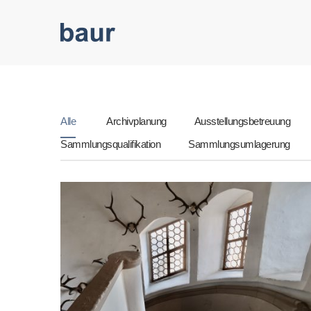
Alle
Archivplanung
Ausstellungsbetreuung
Sammlungsqualifikation
Sammlungsumlagerung