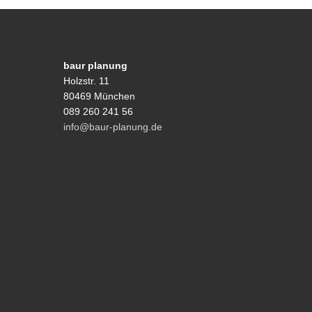
baur planung
Holzstr. 11
80469 München
089 260 241 56
info@baur-planung.de