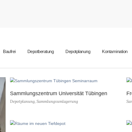
Baufrei
Depotberatung
Depotplanung
Kontamination
Sammlungszentrum Universität Tübingen
Fr
Depotplanung
,
Sammlungsumlagerung
Sa