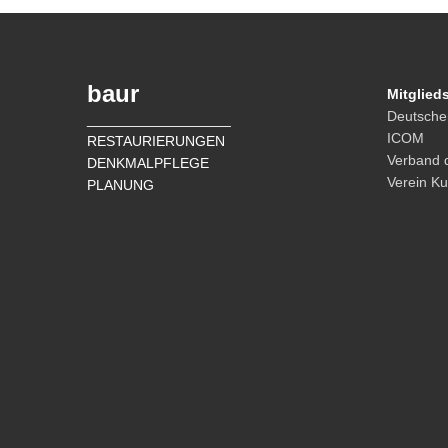
baur
Mitglied
Deutsch
__________________
ICOM
RESTAURIERUNGEN
Verband 
DENKMALPFLEGE
Verein Ku
PLANUNG