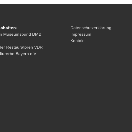
schaften:
Datenschutzerklärung
en Museumsbund DMB
Impressum
Kontakt
der Restauratoren VDR
lturerbe Bayern e.V
.