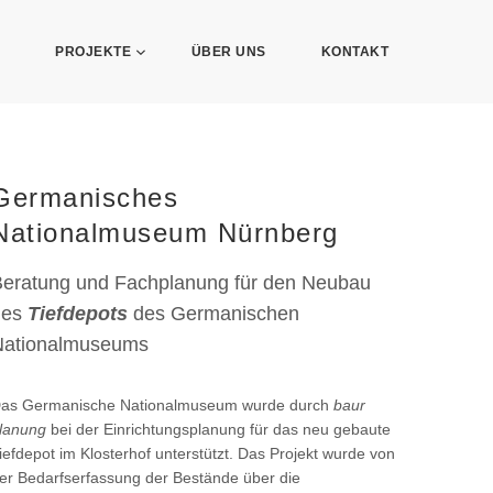
PROJEKTE
ÜBER UNS
KONTAKT
Germanisches
Nationalmuseum Nürnberg
eratung und Fachplanung für den Neubau
des
Tiefdepots
des Germanischen
Nationalmuseums
as Germanische Nationalmuseum wurde durch
baur
lanung
bei der Einrichtungsplanung für das neu gebaute
iefdepot im Klosterhof unterstützt. Das Projekt wurde von
er Bedarfserfassung der Bestände über die