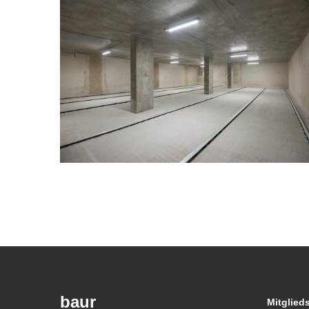
baur
Mitglied