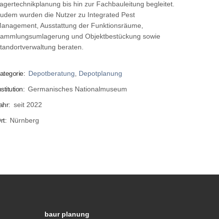
agertechnikplanung bis hin zur Fachbauleitung begleitet.
udem wurden die Nutzer zu Integrated Pest
anagement, Ausstattung der Funktionsräume,
ammlungsumlagerung und Objektbestückung sowie
tandortverwaltung beraten.
ategorie:
Depotberatung
,
Depotplanung
nstitution:
Germanisches Nationalmuseum
ahr:
seit 2022
rt:
Nürnberg
baur planung